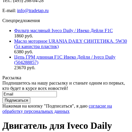
Тел.: (495)
268-04-28
E-mail:
info@tradetap.ru
Спецпредложения
Фильтр масляный Iveco Daily / Ивеко Дейли F1C
1860 руб.
Масло моторное URANIA DAILY СИНТЕТИКА. 5W30
(5л канистра пластик)
6380 руб.
Цепь ГРМ длинная F1C Ивеко Дейли / Iveco Daily
(504288857)
23670 руб.
Рассылка
Подпишитесь на нашу рассылку и станьте одним из первых,
кто будет в курсе всех новостей!
Нажимая на кнопку "Подписаться", я даю
согласие на
обработку персональных данных
Двигатель для Iveco Daily