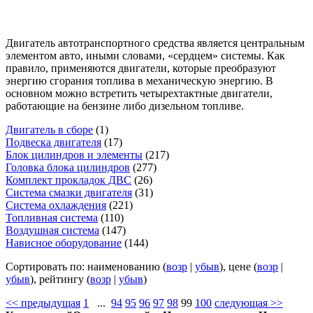
Двигатель автотранспортного средства является центральным
элементом авто, иными словами, «сердцем» системы. Как
правило, применяются двигатели, которые преобразуют
энергию сгорания топлива в механическую энергию. В
основном можно встретить четырехтактные двигатели,
работающие на бензине либо дизельном топливе.
Двигатель в сборе
(1)
Подвеска двигателя
(17)
Блок цилиндров и элементы
(217)
Головка блока цилиндров
(277)
Комплект прокладок ДВС
(26)
Система смазки двигателя
(31)
Система охлаждения
(221)
Топливная система
(110)
Воздушная система
(147)
Нависное оборудование
(144)
Сортировать по: наименованию (
возр
|
убыв
), цене (
возр
|
убыв
), рейтингу (
возр
|
убыв
)
<< предыдущая
1
...
94
95
96
97
98
99
100
следующая >>