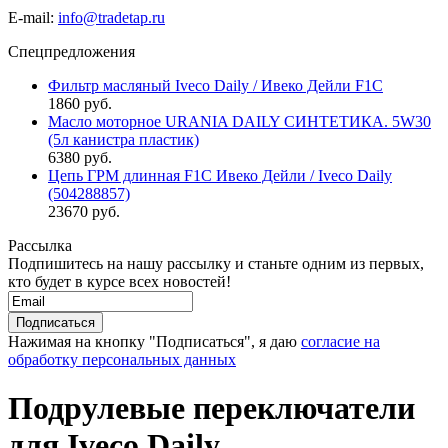
E-mail:
info@tradetap.ru
Спецпредложения
Фильтр масляный Iveco Daily / Ивеко Дейли F1C
1860 руб.
Масло моторное URANIA DAILY СИНТЕТИКА. 5W30
(5л канистра пластик)
6380 руб.
Цепь ГРМ длинная F1C Ивеко Дейли / Iveco Daily
(504288857)
23670 руб.
Рассылка
Подпишитесь на нашу рассылку и станьте одним из первых,
кто будет в курсе всех новостей!
Нажимая на кнопку "Подписаться", я даю
согласие на
обработку персональных данных
Подрулевые переключатели
для Iveco Daily