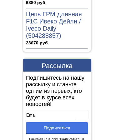
6380 руб.
Цепь ГРМ длинная
F1C Ивеко Дейли /
Iveco Daily
(504288857)
23670 руб.
Рассылка
Подпишитесь на нашу
рассылку и станьте
одним из первых, кто
будет в курсе всех
новостей!
Нажимая на кнопку "Подписаться", я