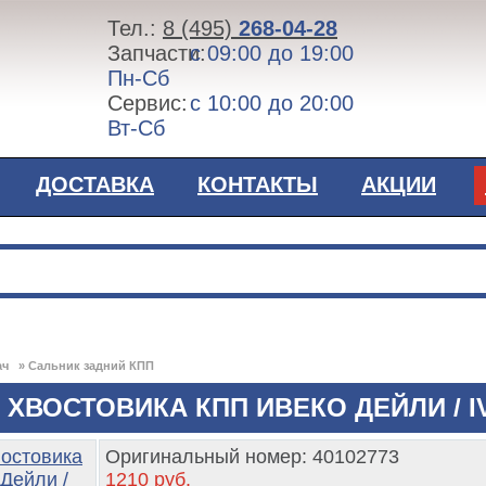
Тел.:
8 (495)
268-04-28
Запчасти:
с 09:00 до 19:00
Пн-Сб
Сервис:
с 10:00 до 20:00
Вт-Сб
ДОСТАВКА
КОНТАКТЫ
АКЦИИ
ач
»
Сальник задний КПП
 ХВОСТОВИКА КПП ИВЕКО ДЕЙЛИ / I
Оригинальный номер:
40102773
1210 руб.