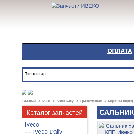
ОПЛАТА
Главная
»
Iveco
»
Iveco Daily
»
Трансмиссия
»
Коробка перед
Каталог запчастей
САЛЬНИК
Iveco
---
Iveco Daily