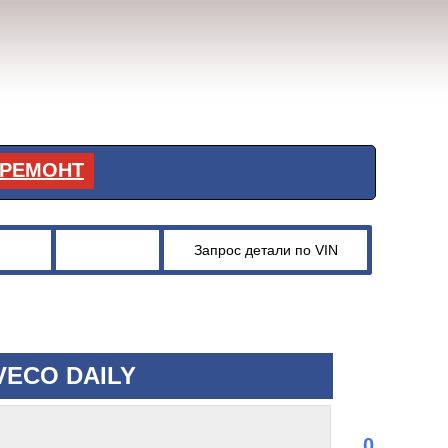
РЕМОНТ
VECO DAILY
0