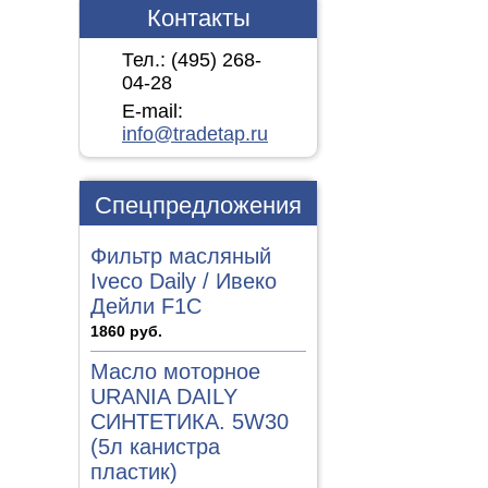
Контакты
Тел.: (495)
268-
04-28
E-mail:
info@tradetap.ru
Спецпредложения
Фильтр масляный
Iveco Daily / Ивеко
Дейли F1C
1860 руб.
Масло моторное
URANIA DAILY
СИНТЕТИКА. 5W30
(5л канистра
пластик)