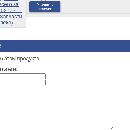
Уточнить
наличие
б этом продукте
отзыв