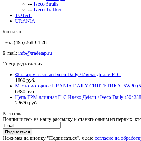
---
Iveco Stralis
---
Iveco Trakker
TOTAL
URANIA
Контакты
Тел.: (495)
268-04-28
E-mail:
info@tradetap.ru
Спецпредложения
Фильтр масляный Iveco Daily / Ивеко Дейли F1C
1860 руб.
Масло моторное URANIA DAILY СИНТЕТИКА. 5W30 (5л 
6380 руб.
Цепь ГРМ длинная F1C Ивеко Дейли / Iveco Daily (50428
23670 руб.
Рассылка
Подпишитесь на нашу рассылку и станьте одним из первых, кто 
Нажимая на кнопку "Подписаться", я даю
согласие на обработ