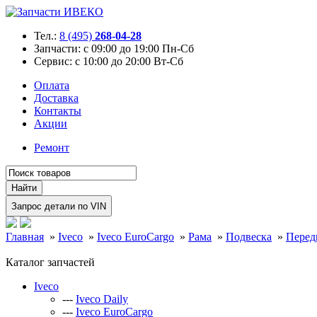
Тел.:
8 (495)
268-04-28
Запчасти:
с 09:00 до 19:00 Пн-Сб
Сервис:
с 10:00 до 20:00 Вт-Сб
Оплата
Доставка
Контакты
Акции
Ремонт
Главная
»
Iveco
»
Iveco EuroCargo
»
Рама
»
Подвеска
»
Перед
Каталог запчастей
Iveco
---
Iveco Daily
---
Iveco EuroCargo