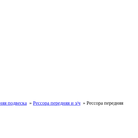
няя подвеска
»
Рессора передняя и з/ч
»
Рессора передняя