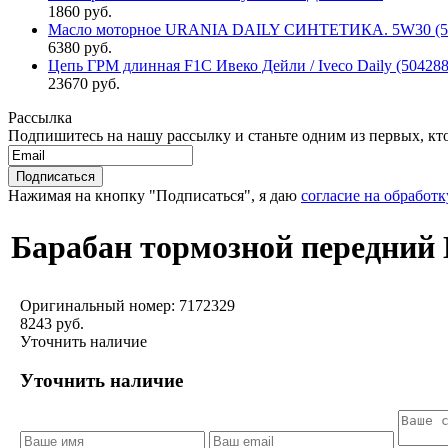
1860 руб.
Масло моторное URANIA DAILY СИНТЕТИКА. 5W30 (5л 
6380 руб.
Цепь ГРМ длинная F1C Ивеко Дейли / Iveco Daily (50428
23670 руб.
Рассылка
Подпишитесь на нашу рассылку и станьте одним из первых, кто 
Нажимая на кнопку "Подписаться", я даю
согласие на обработ
Барабан тормозной передний И
Оригинальный номер:
7172329
8243 руб.
Уточнить наличие
Уточнить наличие