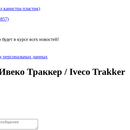
канистра пластик)
8857)
будет в курсе всех новостей!
ку персональных данных
веко Траккер / Iveco Trakker