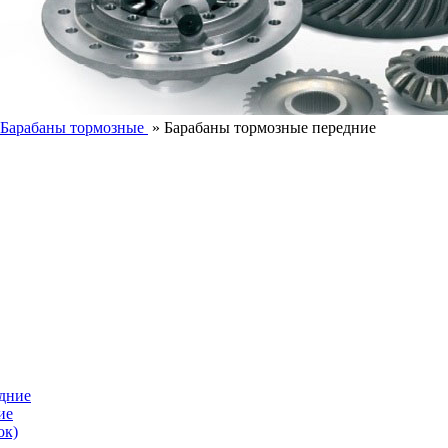
Барабаны тормозные
»
Барабаны тормозные передние
дние
ие
ок)