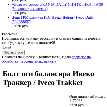
1860 руб.
Масло моторное URANIA DAILY СИНТЕТИКА. 5W30
(5л канистра пластик)
6380 руб.
Цепь ГРМ длинная F1C Ивеко Дейли / Iveco Daily
(504288857)
23670 руб.
Рассылка
Подпишитесь на нашу рассылку и станьте одним из первых,
кто будет в курсе всех новостей!
Нажимая на кнопку "Подписаться", я даю
согласие на
обработку персональных данных
Болт оси балансира Ивеко
Траккер / Iveco Trakker
Оригинальный номер:
1172083
2770 руб.