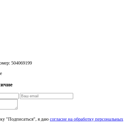
омер:
504069199
е
личие
ку "Подписаться", я даю
согласие на обработку персональных