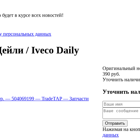
будет в курсе всех новостей!
ку персональных данных
йли / Iveco Daily
Оригинальный н
390 руб.
Уточнить наличи
Уточнить на
Отправить
Нажимая на кноп
данных