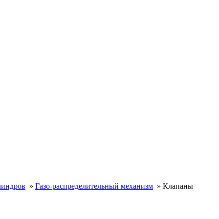
линдров
»
Газо-распределительный механизм
»
Клапаны