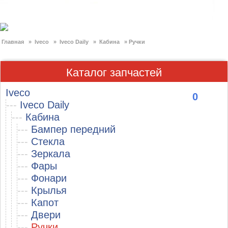
Главная
»
Iveco
»
Iveco Daily
»
Кабина
»
Ручки
Каталог запчастей
Iveco
0
---
Iveco Daily
---
Кабина
---
Бампер передний
---
Стекла
---
Зеркала
---
Фары
---
Фонари
---
Крылья
---
Капот
---
Двери
---
Ручки