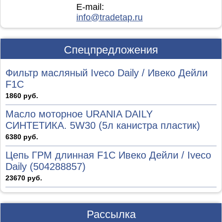
E-mail:
info@tradetap.ru
Спецпредложения
Фильтр масляный Iveco Daily / Ивеко Дейли
F1C
1860 руб.
Масло моторное URANIA DAILY
СИНТЕТИКА. 5W30 (5л канистра пластик)
6380 руб.
Цепь ГРМ длинная F1C Ивеко Дейли / Iveco
Daily (504288857)
23670 руб.
Рассылка