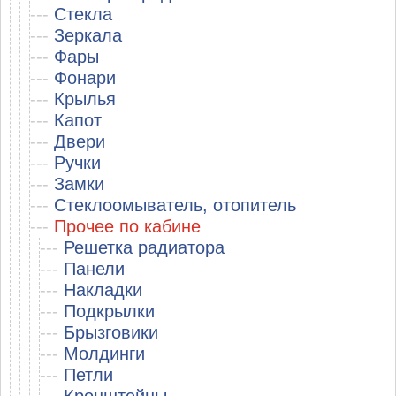
---
Стекла
---
Зеркала
---
Фары
---
Фонари
---
Крылья
---
Капот
---
Двери
---
Ручки
---
Замки
---
Стеклоомыватель, отопитель
---
Прочее по кабине
---
Решетка радиатора
---
Панели
---
Накладки
---
Подкрылки
---
Брызговики
---
Молдинги
---
Петли