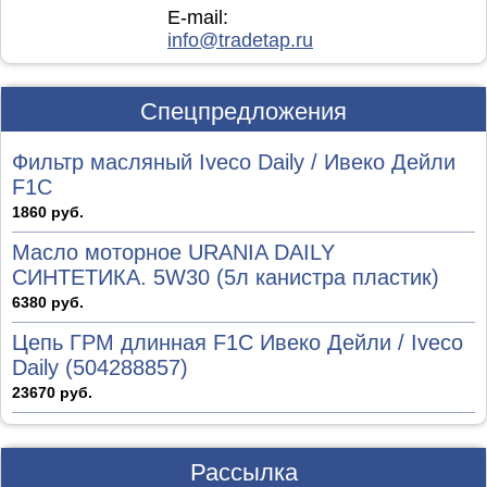
E-mail:
info@tradetap.ru
Спецпредложения
Фильтр масляный Iveco Daily / Ивеко Дейли
F1C
1860 руб.
Масло моторное URANIA DAILY
СИНТЕТИКА. 5W30 (5л канистра пластик)
6380 руб.
Цепь ГРМ длинная F1C Ивеко Дейли / Iveco
Daily (504288857)
23670 руб.
Рассылка