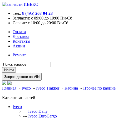
Тел.:
8 (495)
268-04-28
Запчасти:
с 09:00 до 19:00 Пн-Сб
Сервис:
с 10:00 до 20:00 Вт-Сб
Оплата
Доставка
Контакты
Акции
Ремонт
Главная
»
Iveco
»
Iveco Trakker
»
Кабина
»
Прочее по кабине
Каталог запчастей
Iveco
---
Iveco Daily
---
Iveco EuroCargo