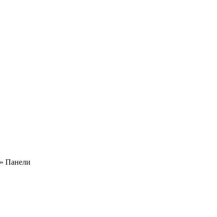
»
Панели