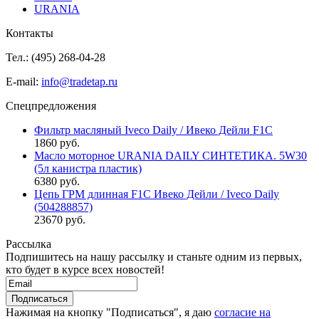
URANIA
Контакты
Тел.: (495)
268-04-28
E-mail:
info@tradetap.ru
Спецпредложения
Фильтр масляный Iveco Daily / Ивеко Дейли F1C
1860 руб.
Масло моторное URANIA DAILY СИНТЕТИКА. 5W30
(5л канистра пластик)
6380 руб.
Цепь ГРМ длинная F1C Ивеко Дейли / Iveco Daily
(504288857)
23670 руб.
Рассылка
Подпишитесь на нашу рассылку и станьте одним из первых,
кто будет в курсе всех новостей!
Нажимая на кнопку "Подписаться", я даю
согласие на