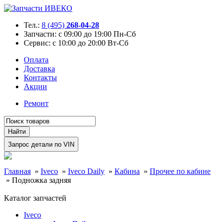
Тел.:
8 (495)
268-04-28
Запчасти:
с 09:00 до 19:00 Пн-Сб
Сервис:
с 10:00 до 20:00 Вт-Сб
Оплата
Доставка
Контакты
Акции
Ремонт
Главная
»
Iveco
»
Iveco Daily
»
Кабина
»
Прочее по кабине
»
Подножка задняя
Каталог запчастей
Iveco