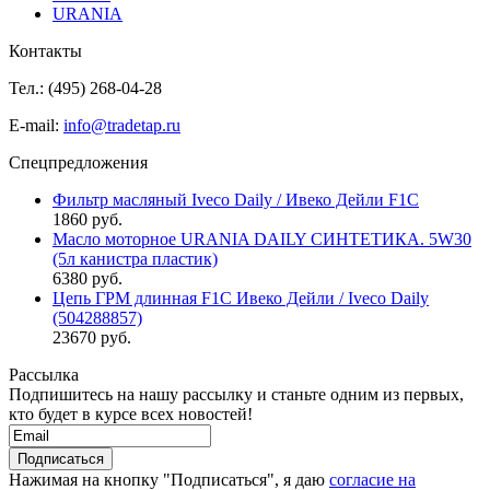
URANIA
Контакты
Тел.: (495)
268-04-28
E-mail:
info@tradetap.ru
Спецпредложения
Фильтр масляный Iveco Daily / Ивеко Дейли F1C
1860 руб.
Масло моторное URANIA DAILY СИНТЕТИКА. 5W30
(5л канистра пластик)
6380 руб.
Цепь ГРМ длинная F1C Ивеко Дейли / Iveco Daily
(504288857)
23670 руб.
Рассылка
Подпишитесь на нашу рассылку и станьте одним из первых,
кто будет в курсе всех новостей!
Нажимая на кнопку "Подписаться", я даю
согласие на