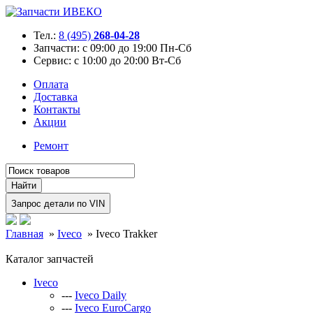
Тел.:
8 (495)
268-04-28
Запчасти:
с 09:00 до 19:00 Пн-Сб
Сервис:
с 10:00 до 20:00 Вт-Сб
Оплата
Доставка
Контакты
Акции
Ремонт
Главная
»
Iveco
»
Iveco Trakker
Каталог запчастей
Iveco
---
Iveco Daily
---
Iveco EuroCargo