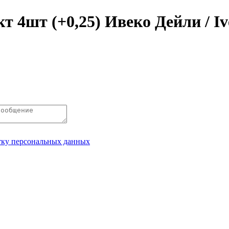
4шт (+0,25) Ивеко Дейли / Ive
отку персональных данных