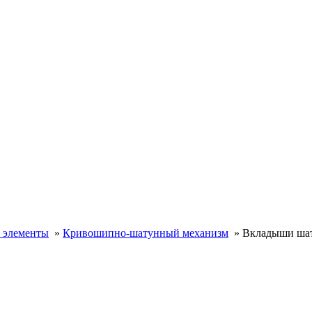
 элементы
»
Кривошипно-шатунный механизм
»
Вкладыши шат