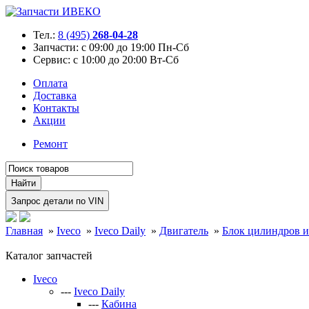
Тел.:
8 (495)
268-04-28
Запчасти:
с 09:00 до 19:00 Пн-Сб
Сервис:
с 10:00 до 20:00 Вт-Сб
Оплата
Доставка
Контакты
Акции
Ремонт
Главная
»
Iveco
»
Iveco Daily
»
Двигатель
»
Блок цилиндров и
Каталог запчастей
Iveco
---
Iveco Daily
---
Кабина