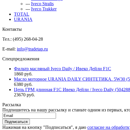
---
Iveco Stralis
---
Iveco Trakker
TOTAL
URANIA
Контакты
Тел.: (495)
268-04-28
E-mail:
info@tradetap.ru
Спецпредложения
Фильтр масляный Iveco Daily / Ивеко Дейли F1C
1860 руб.
Масло моторное URANIA DAILY СИНТЕТИКА. 5W30 (5л 
6380 руб.
Цепь ГРМ длинная F1C Ивеко Дейли / Iveco Daily (50428
23670 руб.
Рассылка
Подпишитесь на нашу рассылку и станьте одним из первых, кто 
Нажимая на кнопку "Подписаться", я даю
согласие на обработ