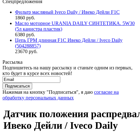
Спецпредложения
Фильтр масляный Iveco Daily / Ивеко Дейли F1C
1860 руб.
Масло моторное URANIA DAILY СИНТЕТИКА. 5W30
(5л канистра пластик)
6380 руб.
Цепь ГРМ длинная F1C Ивеко Дейли / Iveco Daily
(504288857)
23670 руб.
Рассылка
Подпишитесь на нашу рассылку и станьте одним из первых,
кто будет в курсе всех новостей!
Нажимая на кнопку "Подписаться", я даю
согласие на
обработку персональных данных
Датчик положения распредва
Ивеко Дейли / Iveco Daily