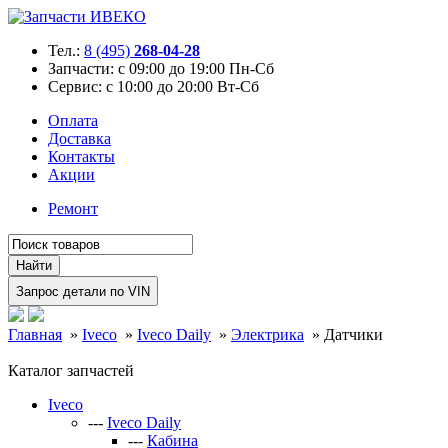
Тел.:
8 (495)
268-04-28
Запчасти:
с 09:00 до 19:00 Пн-Сб
Сервис:
с 10:00 до 20:00 Вт-Сб
Оплата
Доставка
Контакты
Акции
Ремонт
Главная
»
Iveco
»
Iveco Daily
»
Электрика
»
Датчики
Каталог запчастей
Iveco
---
Iveco Daily
---
Кабина