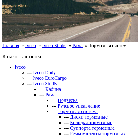
Главная
»
Iveco
»
Iveco Stralis
»
Рама
»
Тормозная система
Каталог запчастей
Iveco
---
Iveco Daily
---
Iveco EuroCargo
---
Iveco Stralis
---
Кабина
---
Рама
---
Подвеска
---
Рулевое управление
---
Тормозная система
---
Диски тормозные
---
Колодки тормозные
---
Суппорта тормозные
---
Ремкомплекты тормозных