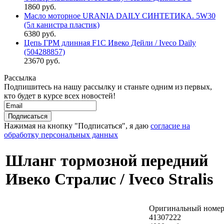
1860 руб.
Масло моторное URANIA DAILY СИНТЕТИКА. 5W30
(5л канистра пластик)
6380 руб.
Цепь ГРМ длинная F1C Ивеко Дейли / Iveco Daily
(504288857)
23670 руб.
Рассылка
Подпишитесь на нашу рассылку и станьте одним из первых,
кто будет в курсе всех новостей!
Нажимая на кнопку "Подписаться", я даю
согласие на
обработку персональных данных
Шланг тормозной передний
Ивеко Стралис / Iveco Stralis
Оригинальный номер
41307222