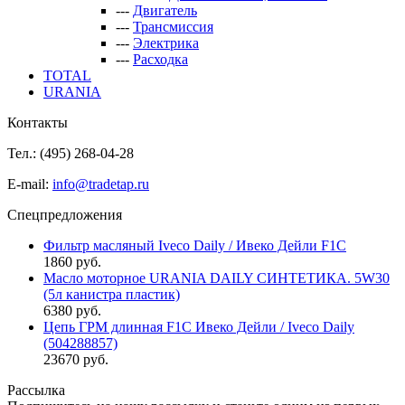
---
Двигатель
---
Трансмиссия
---
Электрика
---
Расходка
TOTAL
URANIA
Контакты
Тел.: (495)
268-04-28
E-mail:
info@tradetap.ru
Спецпредложения
Фильтр масляный Iveco Daily / Ивеко Дейли F1C
1860 руб.
Масло моторное URANIA DAILY СИНТЕТИКА. 5W30
(5л канистра пластик)
6380 руб.
Цепь ГРМ длинная F1C Ивеко Дейли / Iveco Daily
(504288857)
23670 руб.
Рассылка