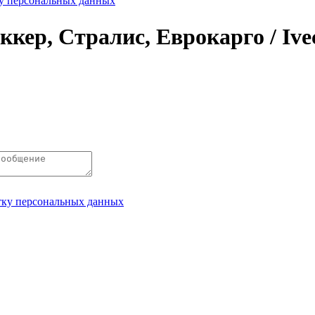
ку персональных данных
р, Стралис, Еврокарго / Iveco
отку персональных данных