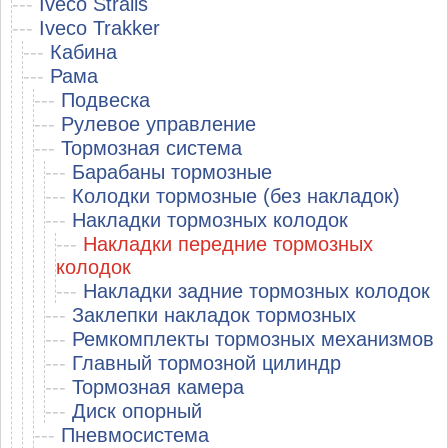
---
Iveco Stralis
---
Iveco Trakker
---
Кабина
---
Рама
---
Подвеска
---
Рулевое управление
---
Тормозная система
---
Барабаны тормозные
---
Колодки тормозные (без накладок)
---
Накладки тормозных колодок
---
Накладки передние тормозных
колодок
---
Накладки задние тормозных колодок
---
Заклепки накладок тормозных
---
Ремкомплекты тормозных механизмов
---
Главный тормозной цилиндр
---
Тормозная камера
---
Диск опорный
---
Пневмосистема