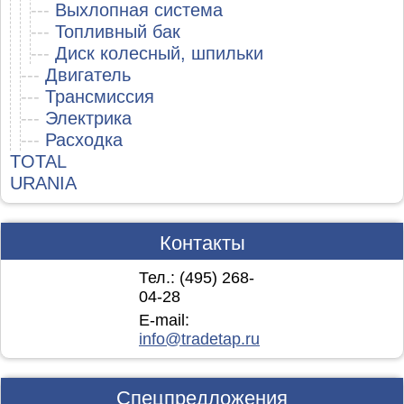
---
Выхлопная система
---
Топливный бак
---
Диск колесный, шпильки
---
Двигатель
---
Трансмиссия
---
Электрика
---
Расходка
TOTAL
URANIA
Контакты
Тел.: (495)
268-
04-28
E-mail:
info@tradetap.ru
Спецпредложения