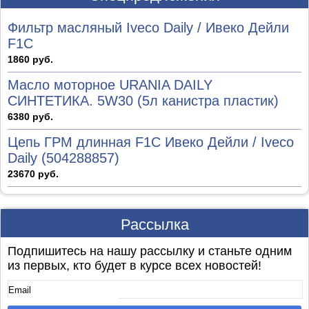
Фильтр масляный Iveco Daily / Ивеко Дейли
F1C
1860 руб.
Масло моторное URANIA DAILY
СИНТЕТИКА. 5W30 (5л канистра пластик)
6380 руб.
Цепь ГРМ длинная F1C Ивеко Дейли / Iveco
Daily (504288857)
23670 руб.
Рассылка
Подпишитесь на нашу рассылку и станьте одним
из первых, кто будет в курсе всех новостей!