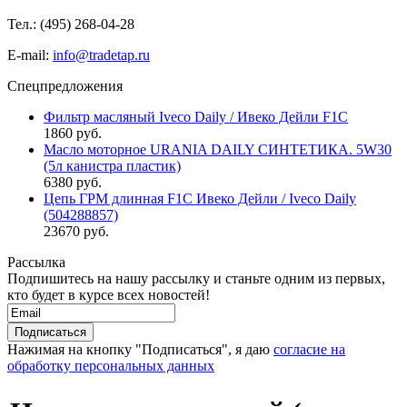
Тел.: (495)
268-04-28
E-mail:
info@tradetap.ru
Спецпредложения
Фильтр масляный Iveco Daily / Ивеко Дейли F1C
1860 руб.
Масло моторное URANIA DAILY СИНТЕТИКА. 5W30
(5л канистра пластик)
6380 руб.
Цепь ГРМ длинная F1C Ивеко Дейли / Iveco Daily
(504288857)
23670 руб.
Рассылка
Подпишитесь на нашу рассылку и станьте одним из первых,
кто будет в курсе всех новостей!
Нажимая на кнопку "Подписаться", я даю
согласие на
обработку персональных данных