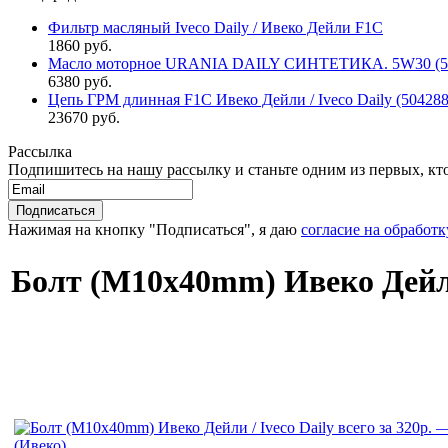
Фильтр масляный Iveco Daily / Ивеко Дейли F1C
1860 руб.
Масло моторное URANIA DAILY СИНТЕТИКА. 5W30 (5л 
6380 руб.
Цепь ГРМ длинная F1C Ивеко Дейли / Iveco Daily (50428
23670 руб.
Рассылка
Подпишитесь на нашу рассылку и станьте одним из первых, кто 
Нажимая на кнопку "Подписаться", я даю
согласие на обработ
Болт (М10х40mm) Ивеко Дейли 