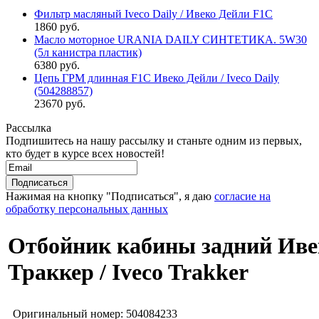
Фильтр масляный Iveco Daily / Ивеко Дейли F1C
1860 руб.
Масло моторное URANIA DAILY СИНТЕТИКА. 5W30
(5л канистра пластик)
6380 руб.
Цепь ГРМ длинная F1C Ивеко Дейли / Iveco Daily
(504288857)
23670 руб.
Рассылка
Подпишитесь на нашу рассылку и станьте одним из первых,
кто будет в курсе всех новостей!
Нажимая на кнопку "Подписаться", я даю
согласие на
обработку персональных данных
Отбойник кабины задний Иве
Траккер / Iveco Trakker
Оригинальный номер:
504084233