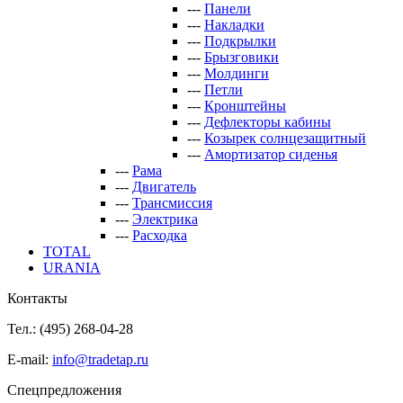
---
Панели
---
Накладки
---
Подкрылки
---
Брызговики
---
Молдинги
---
Петли
---
Кронштейны
---
Дефлекторы кабины
---
Козырек солнцезащитный
---
Амортизатор сиденья
---
Рама
---
Двигатель
---
Трансмиссия
---
Электрика
---
Расходка
TOTAL
URANIA
Контакты
Тел.: (495)
268-04-28
E-mail:
info@tradetap.ru
Спецпредложения