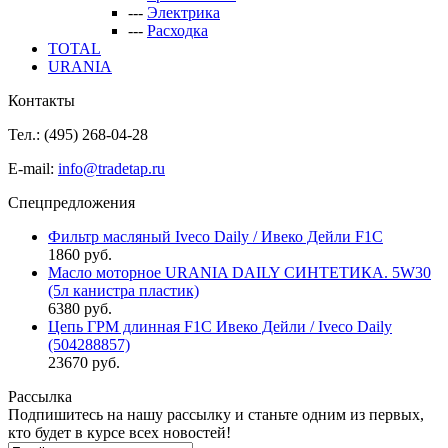
---
Электрика
---
Расходка
TOTAL
URANIA
Контакты
Тел.: (495)
268-04-28
E-mail:
info@tradetap.ru
Спецпредложения
Фильтр масляный Iveco Daily / Ивеко Дейли F1C
1860 руб.
Масло моторное URANIA DAILY СИНТЕТИКА. 5W30
(5л канистра пластик)
6380 руб.
Цепь ГРМ длинная F1C Ивеко Дейли / Iveco Daily
(504288857)
23670 руб.
Рассылка
Подпишитесь на нашу рассылку и станьте одним из первых,
кто будет в курсе всех новостей!