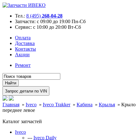
Тел.:
8 (495)
268-04-28
Запчасти:
с 09:00 до 19:00 Пн-Сб
Сервис:
с 10:00 до 20:00 Вт-Сб
Оплата
Доставка
Контакты
Акции
Ремонт
Главная
»
Iveco
»
Iveco Trakker
»
Кабина
»
Крылья
»
Крыло
переднее левое
Каталог запчастей
Iveco
---
Iveco Daily