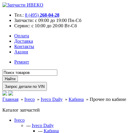
Тел.:
8 (495)
268-04-28
Запчасти:
с 09:00 до 19:00 Пн-Сб
Сервис:
с 10:00 до 20:00 Вт-Сб
Оплата
Доставка
Контакты
Акции
Ремонт
Главная
»
Iveco
»
Iveco Daily
»
Кабина
»
Прочее по кабине
Каталог запчастей
Iveco
---
Iveco Daily
---
Кабина