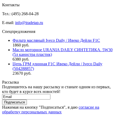
Контакты
Тел.: (495)
268-04-28
E-mail:
info@tradetap.ru
Спецпредложения
Фильтр масляный Iveco Daily / Ивеко Дейли F1C
1860 руб.
Масло моторное URANIA DAILY СИНТЕТИКА. 5W30
(5л канистра пластик)
6380 руб.
Цепь ГРМ длинная F1C Ивеко Дейли / Iveco Daily
(504288857)
23670 руб.
Рассылка
Подпишитесь на нашу рассылку и станьте одним из первых,
кто будет в курсе всех новостей!
Нажимая на кнопку "Подписаться", я даю
согласие на
обработку персональных данных