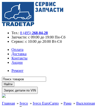
Тел.:
8 (495)
268-04-28
Запчасти:
с 09:00 до 19:00 Пн-Сб
Сервис:
с 10:00 до 20:00 Вт-Сб
Оплата
Доставка
Контакты
Акции
Ремонт
Главная
»
Iveco
»
Iveco EuroCargo
»
Рама
»
Выхлопная