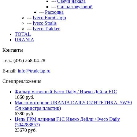
---
Свечи накала
---
Сигнал звуковой
---
Расходка
---
Iveco EuroCargo
---
Iveco Stralis
---
Iveco Trakker
TOTAL
URANIA
Контакты
Тел.: (495)
268-04-28
E-mail:
info@tradetap.ru
Спецпредложения
Фильтр масляный Iveco Daily / Ивеко Дейли F1C
1860 руб.
Масло моторное URANIA DAILY СИНТЕТИКА. 5W30
(5л канистра пластик)
6380 руб.
Цепь ГРМ длинная F1C Ивеко Дейли / Iveco Daily
(504288857)
23670 руб.