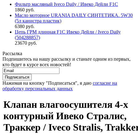
Фильтр масляный Iveco Daily / Ивеко Дейли F1C
1860 руб.
Масло моторное URANIA DAILY СИНТЕТИКА. 5W30
(5л канистра пластик)
6380 руб.
Цепь ГРМ длинная F1C Ивеко Дейли / Iveco Daily
(504288857)
23670 руб.
Рассылка
Подпишитесь на нашу рассылку и станьте одним из первых,
кто будет в курсе всех новостей!
Нажимая на кнопку "Подписаться", я даю
согласие на
обработку персональных данных
Клапан влагоосушителя 4-х
контурный Ивеко Стралис,
Траккер / Iveco Stralis, Trakke