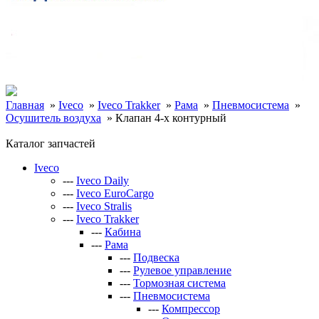
Главная
»
Iveco
»
Iveco Trakker
»
Рама
»
Пневмосистема
»
Осушитель воздуха
»
Клапан 4-х контурный
Каталог запчастей
Iveco
---
Iveco Daily
---
Iveco EuroCargo
---
Iveco Stralis
---
Iveco Trakker
---
Кабина
---
Рама
---
Подвеска
---
Рулевое управление
---
Тормозная система
---
Пневмосистема
---
Компрессор