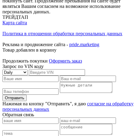
покинуть сайт. Продолжение пребывания на сайте будет
являться Вашим согласием на возможное использование
персональных данных.
ТРЕЙДТАП
Карта сайта
Политика в отношении обработки персональных данных
Реклама и продвижение сайта -
pride.marketing
Товар добавлен в корзину
Продолжить покупки
Оформить заказ
Запрос по VIN коду
Отправить
Нажимая на кнопку "Отправить", я даю
согласие на обработку
персональных данных
Обратная связь