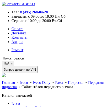
Тел.:
8 (495)
268-04-28
Запчасти:
с 09:00 до 19:00 Пн-Сб
Сервис:
с 10:00 до 20:00 Вт-Сб
Оплата
Доставка
Контакты
Акции
Ремонт
Главная
»
Iveco
»
Iveco Daily
»
Рама
»
Подвеска
»
Передняя
подвеска
»
Сайлентблок переднего рычага
Каталог запчастей
Iveco