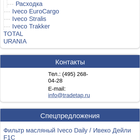
---
Расходка
---
Iveco EuroCargo
---
Iveco Stralis
---
Iveco Trakker
TOTAL
URANIA
Контакты
Тел.: (495)
268-
04-28
E-mail:
info@tradetap.ru
Спецпредложения
Фильтр масляный Iveco Daily / Ивеко Дейли
F1C