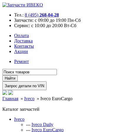
Тел.:
8 (495)
268-04-28
Запчасти:
с 09:00 до 19:00 Пн-Сб
Сервис:
с 10:00 до 20:00 Вт-Сб
Оплата
Доставка
Контакты
Акции
Ремонт
Главная
»
Iveco
»
Iveco EuroCargo
Каталог запчастей
Iveco
---
Iveco Daily
---
Iveco EuroCargo