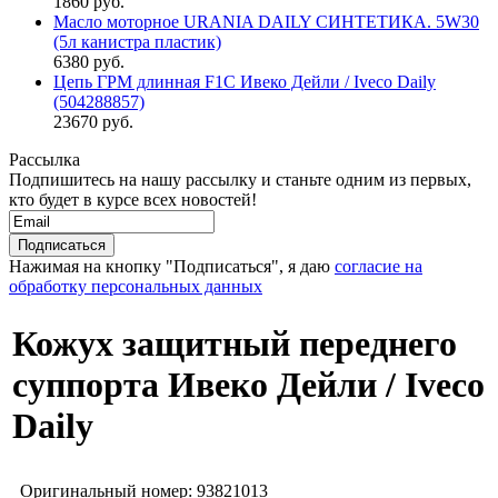
1860 руб.
Масло моторное URANIA DAILY СИНТЕТИКА. 5W30
(5л канистра пластик)
6380 руб.
Цепь ГРМ длинная F1C Ивеко Дейли / Iveco Daily
(504288857)
23670 руб.
Рассылка
Подпишитесь на нашу рассылку и станьте одним из первых,
кто будет в курсе всех новостей!
Нажимая на кнопку "Подписаться", я даю
согласие на
обработку персональных данных
Кожух защитный переднего
суппорта Ивеко Дейли / Iveco
Daily
Оригинальный номер:
93821013