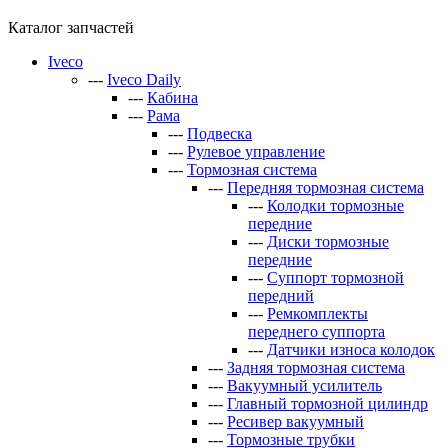
Каталог запчастей
Iveco
---
Iveco Daily
---
Кабина
---
Рама
---
Подвеска
---
Рулевое управление
---
Тормозная система
---
Передняя тормозная система
---
Колодки тормозные
передние
---
Диски тормозные
передние
---
Суппорт тормозной
передний
---
Ремкомплекты
переднего суппорта
---
Датчики износа колодок
---
Задняя тормозная система
---
Вакуумный усилитель
---
Главный тормозной цилиндр
---
Ресивер вакуумный
---
Тормозные трубки