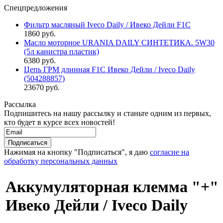
Спецпредложения
Фильтр масляный Iveco Daily / Ивеко Дейли F1C
1860 руб.
Масло моторное URANIA DAILY СИНТЕТИКА. 5W30
(5л канистра пластик)
6380 руб.
Цепь ГРМ длинная F1C Ивеко Дейли / Iveco Daily
(504288857)
23670 руб.
Рассылка
Подпишитесь на нашу рассылку и станьте одним из первых,
кто будет в курсе всех новостей!
Нажимая на кнопку "Подписаться", я даю
согласие на
обработку персональных данных
Аккумуляторная клемма "+"
Ивеко Дейли / Iveco Daily