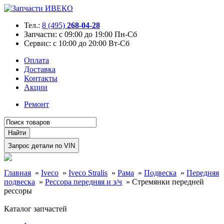
Тел.:
8 (495)
268-04-28
Запчасти:
с 09:00 до 19:00 Пн-Сб
Сервис:
с 10:00 до 20:00 Вт-Сб
Оплата
Доставка
Контакты
Акции
Ремонт
Главная
»
Iveco
»
Iveco Stralis
»
Рама
»
Подвеска
»
Передняя
подвеска
»
Рессора передняя и з/ч
»
Стремянки передней
рессоры
Каталог запчастей