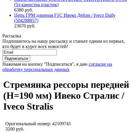
(5л канистра пластик)
6380 руб.
Цепь ГРМ длинная F1C Ивеко Дейли / Iveco Daily
(504288857)
23670 руб.
Рассылка
Подпишитесь на нашу рассылку и станьте одним из первых,
кто будет в курсе всех новостей!
Нажимая на кнопку "Подписаться", я даю
согласие на
обработку персональных данных
Стремянка рессоры передней
(H=190 мм) Ивеко Стралис /
Iveco Stralis
Оригинальный номер:
42109741
3200 руб.