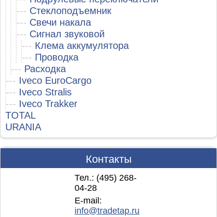
---
Стеклоподъемник
---
Свечи накала
---
Сигнал звуковой
---
Клема аккумулятора
---
Проводка
---
Расходка
---
Iveco EuroCargo
---
Iveco Stralis
---
Iveco Trakker
TOTAL
URANIA
Контакты
Тел.: (495)
268-
04-28
E-mail:
info@tradetap.ru