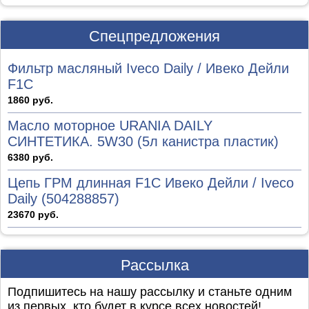
Спецпредложения
Фильтр масляный Iveco Daily / Ивеко Дейли
F1C
1860 руб.
Масло моторное URANIA DAILY
СИНТЕТИКА. 5W30 (5л канистра пластик)
6380 руб.
Цепь ГРМ длинная F1C Ивеко Дейли / Iveco
Daily (504288857)
23670 руб.
Рассылка
Подпишитесь на нашу рассылку и станьте одним
из первых, кто будет в курсе всех новостей!