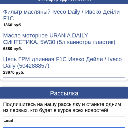
Фильтр масляный Iveco Daily / Ивеко Дейли
F1C
1860 руб.
Масло моторное URANIA DAILY
СИНТЕТИКА. 5W30 (5л канистра пластик)
6380 руб.
Цепь ГРМ длинная F1C Ивеко Дейли / Iveco
Daily (504288857)
23670 руб.
Рассылка
Подпишитесь на нашу рассылку и станьте одним
из первых, кто будет в курсе всех новостей!