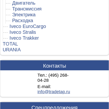
---
Двигатель
---
Трансмиссия
---
Электрика
---
Расходка
---
Iveco EuroCargo
---
Iveco Stralis
---
Iveco Trakker
TOTAL
URANIA
Контакты
Тел.: (495)
268-
04-28
E-mail:
info@tradetap.ru
Спецпредложения