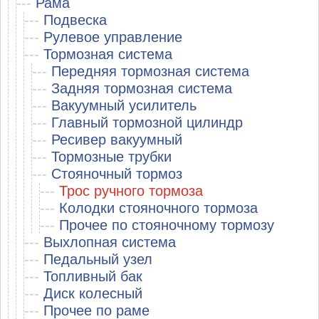
---
Рама
---
Подвеска
---
Рулевое управление
---
Тормозная система
---
Передняя тормозная система
---
Задняя тормозная система
---
Вакуумный усилитель
---
Главный тормозной цилиндр
---
Ресивер вакуумный
---
Тормозные трубки
---
Стояночный тормоз
---
Трос ручного тормоза
---
Колодки стояночного тормоза
---
Прочее по стояночному тормозу
---
Выхлопная система
---
Педальный узел
---
Топливный бак
---
Диск колесный
---
Прочее по раме