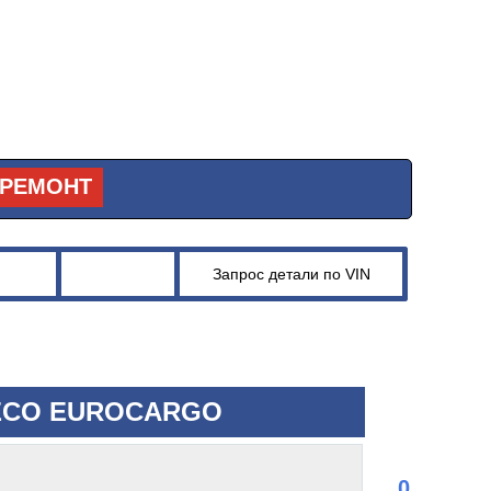
РЕМОНТ
VECO EUROCARGO
0