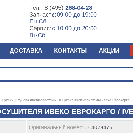
Тел.:
8 (495)
268-04-28
Запчасти:
с 09:00 до 19:00
Пн-Сб
Сервис:
с 10:00 до 20:00
Вт-Сб
ДОСТАВКА
КОНТАКТЫ
АКЦИИ
»
Трубки, штуцера пневмосистемы
»
Трубка пневмосистемы ивеко Еврокарго
ОСУШИТЕЛЯ ИВЕКО ЕВРОКАРГО / I
Оригинальный номер:
504078476