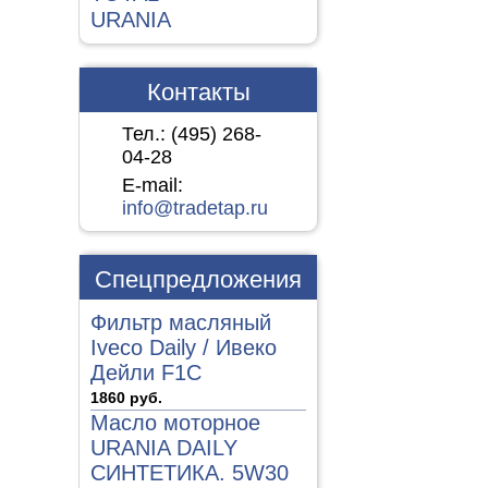
URANIA
Контакты
Тел.: (495)
268-
04-28
E-mail:
info@tradetap.ru
Спецпредложения
Фильтр масляный
Iveco Daily / Ивеко
Дейли F1C
1860 руб.
Масло моторное
URANIA DAILY
СИНТЕТИКА. 5W30