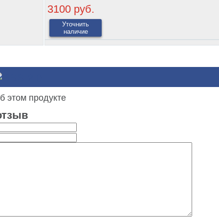
3100 руб.
Уточнить
наличие
б этом продукте
отзыв