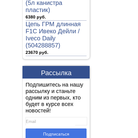
(5л канистра
пластик)
6380 руб.
Цепь ГРМ длинная
F1C Ивеко Дейли /
Iveco Daily
(504288857)
23670 руб.
Рассылка
Подпишитесь на нашу
рассылку и станьте
одним из первых, кто
будет в курсе всех
новостей!