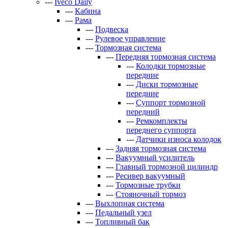
---
Iveco Daily
---
Кабина
---
Рама
---
Подвеска
---
Рулевое управление
---
Тормозная система
---
Передняя тормозная система
---
Колодки тормозные
передние
---
Диски тормозные
передние
---
Суппорт тормозной
передний
---
Ремкомплекты
переднего суппорта
---
Датчики износа колодок
---
Задняя тормозная система
---
Вакуумный усилитель
---
Главный тормозной цилиндр
---
Ресивер вакуумный
---
Тормозные трубки
---
Стояночный тормоз
---
Выхлопная система
---
Педальный узел
---
Топливный бак