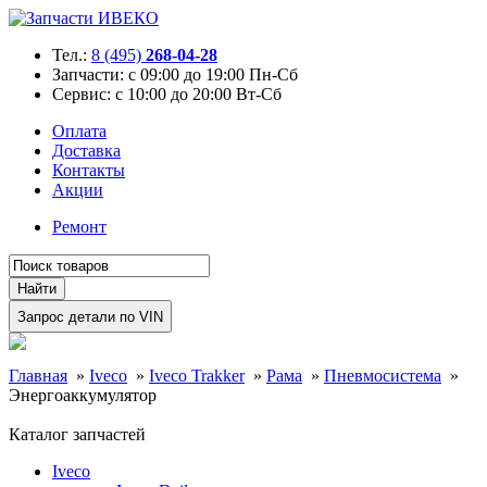
Тел.:
8 (495)
268-04-28
Запчасти:
с 09:00 до 19:00 Пн-Сб
Сервис:
с 10:00 до 20:00 Вт-Сб
Оплата
Доставка
Контакты
Акции
Ремонт
Главная
»
Iveco
»
Iveco Trakker
»
Рама
»
Пневмосистема
»
Энергоаккумулятор
Каталог запчастей
Iveco