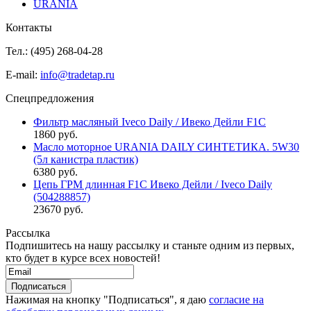
URANIA
Контакты
Тел.: (495)
268-04-28
E-mail:
info@tradetap.ru
Спецпредложения
Фильтр масляный Iveco Daily / Ивеко Дейли F1C
1860 руб.
Масло моторное URANIA DAILY СИНТЕТИКА. 5W30
(5л канистра пластик)
6380 руб.
Цепь ГРМ длинная F1C Ивеко Дейли / Iveco Daily
(504288857)
23670 руб.
Рассылка
Подпишитесь на нашу рассылку и станьте одним из первых,
кто будет в курсе всех новостей!
Нажимая на кнопку "Подписаться", я даю
согласие на