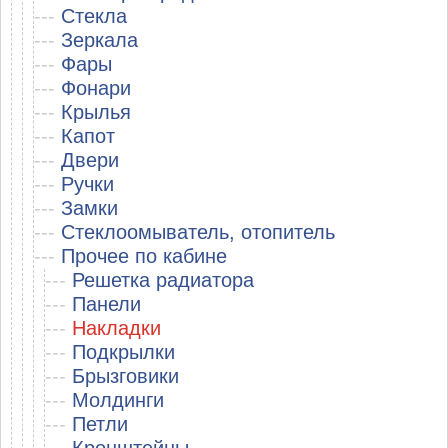
---
Стекла
---
Зеркала
---
Фары
---
Фонари
---
Крылья
---
Капот
---
Двери
---
Ручки
---
Замки
---
Стеклоомыватель, отопитель
---
Прочее по кабине
---
Решетка радиатора
---
Панели
---
Накладки
---
Подкрылки
---
Брызговики
---
Молдинги
---
Петли