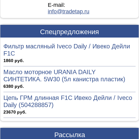
E-mail:
info@tradetap.ru
Спецпредложения
Фильтр масляный Iveco Daily / Ивеко Дейли
F1C
1860 руб.
Масло моторное URANIA DAILY
СИНТЕТИКА. 5W30 (5л канистра пластик)
6380 руб.
Цепь ГРМ длинная F1C Ивеко Дейли / Iveco
Daily (504288857)
23670 руб.
Рассылка