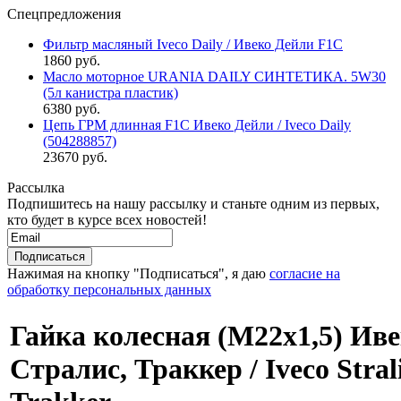
Спецпредложения
Фильтр масляный Iveco Daily / Ивеко Дейли F1C
1860 руб.
Масло моторное URANIA DAILY СИНТЕТИКА. 5W30
(5л канистра пластик)
6380 руб.
Цепь ГРМ длинная F1C Ивеко Дейли / Iveco Daily
(504288857)
23670 руб.
Рассылка
Подпишитесь на нашу рассылку и станьте одним из первых,
кто будет в курсе всех новостей!
Нажимая на кнопку "Подписаться", я даю
согласие на
обработку персональных данных
Гайка колесная (М22х1,5) Ив
Стралис, Траккер / Iveco Strali