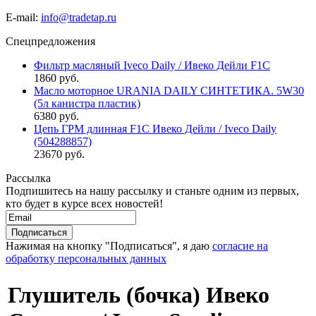
E-mail:
info@tradetap.ru
Спецпредложения
Фильтр масляный Iveco Daily / Ивеко Дейли F1C
1860 руб.
Масло моторное URANIA DAILY СИНТЕТИКА. 5W30
(5л канистра пластик)
6380 руб.
Цепь ГРМ длинная F1C Ивеко Дейли / Iveco Daily
(504288857)
23670 руб.
Рассылка
Подпишитесь на нашу рассылку и станьте одним из первых,
кто будет в курсе всех новостей!
Нажимая на кнопку "Подписаться", я даю
согласие на
обработку персональных данных
Глушитель (бочка) Ивеко