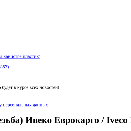
канистра пластик)
8857)
будет в курсе всех новостей!
ку персональных данных
зьба) Ивеко Еврокарго / Iveco