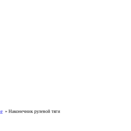
ие
»
Наконечник рулевой тяги