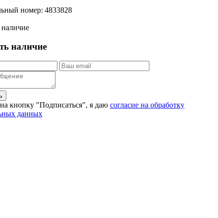
ьный номер:
4833828
 наличие
ть наличие
ь
на кнопку "Подписаться", я даю
согласие на обработку
ьных данных