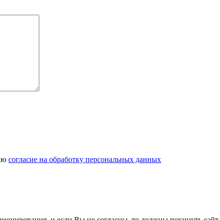
даю
согласие на обработку персональных данных
ционирования, и если Вы не согласны, то должны покинуть сайт