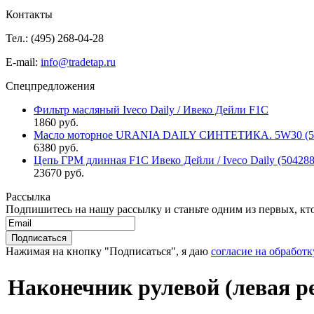
Контакты
Тел.: (495)
268-04-28
E-mail:
info@tradetap.ru
Спецпредложения
Фильтр масляный Iveco Daily / Ивеко Дейли F1C
1860 руб.
Масло моторное URANIA DAILY СИНТЕТИКА. 5W30 (5л 
6380 руб.
Цепь ГРМ длинная F1C Ивеко Дейли / Iveco Daily (50428
23670 руб.
Рассылка
Подпишитесь на нашу рассылку и станьте одним из первых, кто 
Нажимая на кнопку "Подписаться", я даю
согласие на обработ
Наконечник рулевой (левая ре