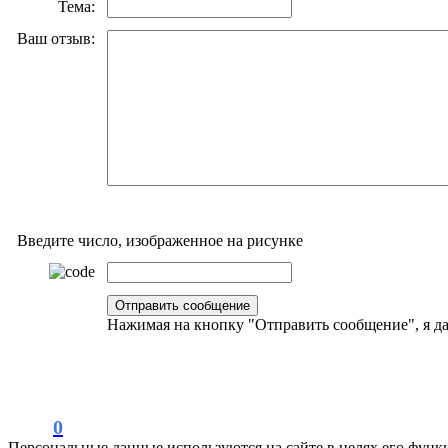
Тема:
Ваш отзыв:
Введите число, изображенное на рисунке
Нажимая на кнопку "Отправить сообщение", я 
0
Персональные данные используются на сайте в целях его функ