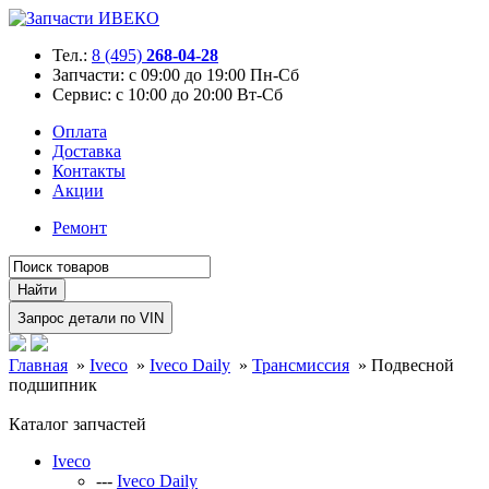
Тел.:
8 (495)
268-04-28
Запчасти:
с 09:00 до 19:00 Пн-Сб
Сервис:
с 10:00 до 20:00 Вт-Сб
Оплата
Доставка
Контакты
Акции
Ремонт
Главная
»
Iveco
»
Iveco Daily
»
Трансмиссия
»
Подвесной
подшипник
Каталог запчастей
Iveco
---
Iveco Daily