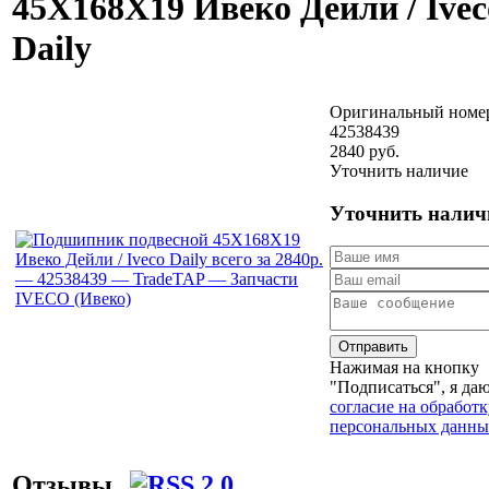
45X168X19 Ивеко Дейли / Ivec
Daily
Оригинальный номе
42538439
2840 руб.
Уточнить наличие
Уточнить налич
Отправить
Нажимая на кнопку
"Подписаться", я да
согласие на обработк
персональных данны
Отзывы