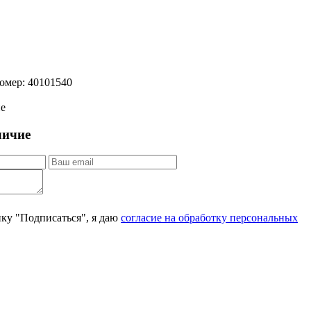
омер:
40101540
ие
личие
ку "Подписаться", я даю
согласие на обработку персональных