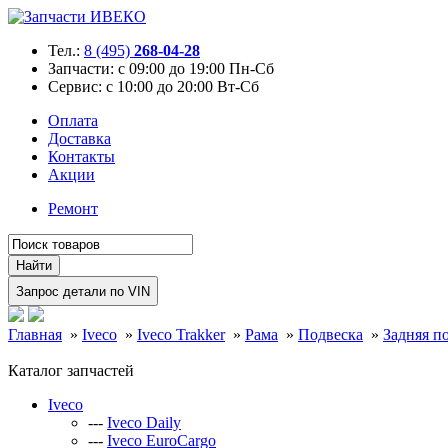
Тел.:
8 (495)
268-04-28
Запчасти:
с 09:00 до 19:00 Пн-Сб
Сервис:
с 10:00 до 20:00 Вт-Сб
Оплата
Доставка
Контакты
Акции
Ремонт
Главная
»
Iveco
»
Iveco Trakker
»
Рама
»
Подвеска
»
Задняя п
Каталог запчастей
Iveco
---
Iveco Daily
---
Iveco EuroCargo