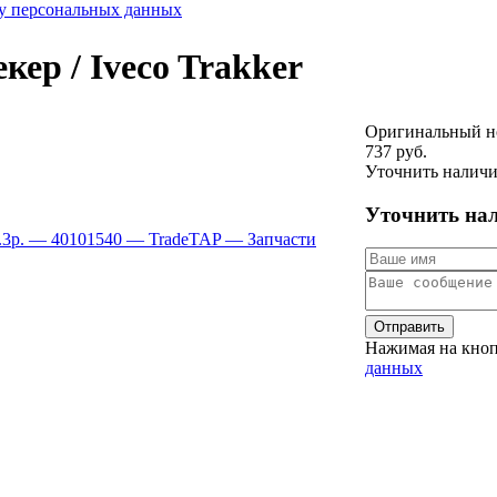
ку персональных данных
ер / Iveco Trakker
Оригинальный н
737 руб.
Уточнить налич
Уточнить на
Отправить
Нажимая на кноп
данных