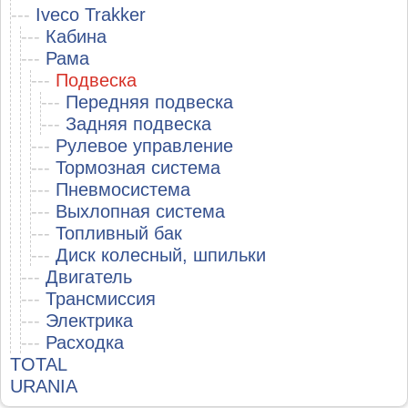
---
Iveco Trakker
---
Кабина
---
Рама
---
Подвеска
---
Передняя подвеска
---
Задняя подвеска
---
Рулевое управление
---
Тормозная система
---
Пневмосистема
---
Выхлопная система
---
Топливный бак
---
Диск колесный, шпильки
---
Двигатель
---
Трансмиссия
---
Электрика
---
Расходка
TOTAL
URANIA