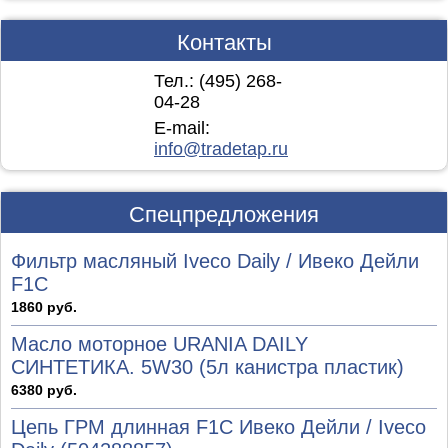
Контакты
Тел.: (495)
268-
04-28
E-mail:
info@tradetap.ru
Спецпредложения
Фильтр масляный Iveco Daily / Ивеко Дейли
F1C
1860 руб.
Масло моторное URANIA DAILY
СИНТЕТИКА. 5W30 (5л канистра пластик)
6380 руб.
Цепь ГРМ длинная F1C Ивеко Дейли / Iveco