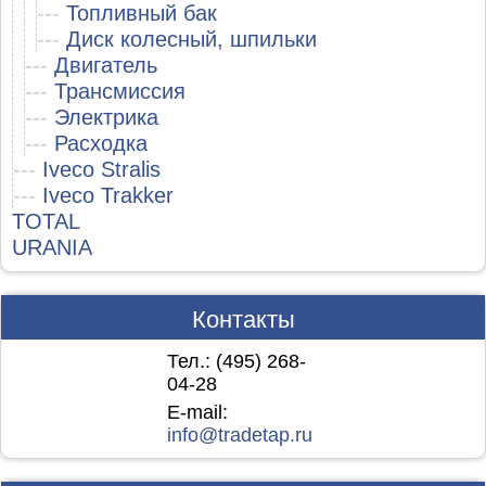
---
Топливный бак
---
Диск колесный, шпильки
---
Двигатель
---
Трансмиссия
---
Электрика
---
Расходка
---
Iveco Stralis
---
Iveco Trakker
TOTAL
URANIA
Контакты
Тел.: (495)
268-
04-28
E-mail:
info@tradetap.ru