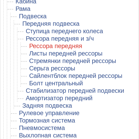
---
Кабина
---
Рама
---
Подвеска
---
Передняя подвеска
---
Ступица переднего колеса
---
Рессора передняя и з/ч
---
Рессора передняя
---
Листы передней рессоры
---
Стремянки передней рессоры
---
Серьга рессоры
---
Сайлентблок передней рессоры
---
Болт центральный
---
Стабилизатор передней подвески
---
Амортизатор передний
---
Задняя подвеска
---
Рулевое управление
---
Тормозная система
---
Пневмосистема
---
Выхлопная система