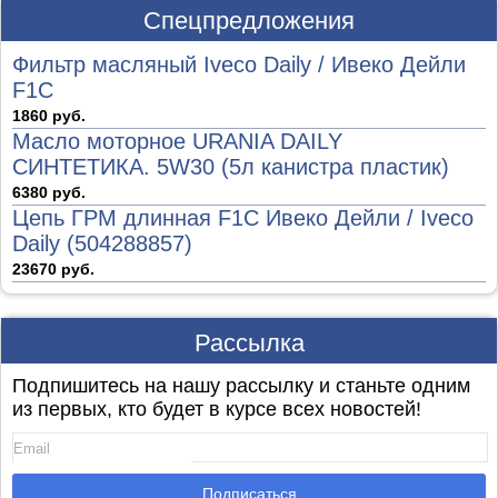
Спецпредложения
Фильтр масляный Iveco Daily / Ивеко Дейли
F1C
1860 руб.
Масло моторное URANIA DAILY
СИНТЕТИКА. 5W30 (5л канистра пластик)
6380 руб.
Цепь ГРМ длинная F1C Ивеко Дейли / Iveco
Daily (504288857)
23670 руб.
Рассылка
Подпишитесь на нашу рассылку и станьте одним
из первых, кто будет в курсе всех новостей!