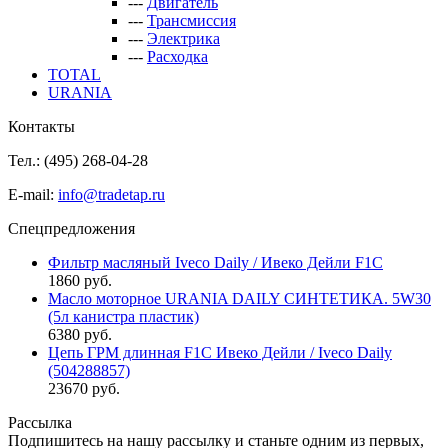
---
Двигатель
---
Трансмиссия
---
Электрика
---
Расходка
TOTAL
URANIA
Контакты
Тел.: (495)
268-04-28
E-mail:
info@tradetap.ru
Спецпредложения
Фильтр масляный Iveco Daily / Ивеко Дейли F1C
1860 руб.
Масло моторное URANIA DAILY СИНТЕТИКА. 5W30
(5л канистра пластик)
6380 руб.
Цепь ГРМ длинная F1C Ивеко Дейли / Iveco Daily
(504288857)
23670 руб.
Рассылка
Подпишитесь на нашу рассылку и станьте одним из первых,