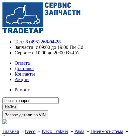
Тел.:
8 (495)
268-04-28
Запчасти:
с 09:00 до 19:00 Пн-Сб
Сервис:
с 10:00 до 20:00 Вт-Сб
Оплата
Доставка
Контакты
Акции
Ремонт
Главная
»
Iveco
»
Iveco Trakker
»
Рама
»
Пневмосистема
»