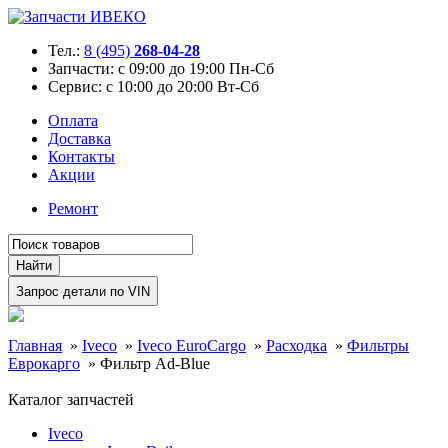
Тел.:
8 (495)
268-04-28
Запчасти:
с 09:00 до 19:00 Пн-Сб
Сервис:
с 10:00 до 20:00 Вт-Сб
Оплата
Доставка
Контакты
Акции
Ремонт
Главная
»
Iveco
»
Iveco EuroCargo
»
Расходка
»
Фильтры
Еврокарго
»
Фильтр Ad-Blue
Каталог запчастей
Iveco