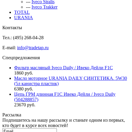
---
Iveco Stralis
---
Iveco Trakker
TOTAL
URANIA
Контакты
Тел.: (495)
268-04-28
E-mail:
info@tradetap.ru
Спецпредложения
Фильтр масляный Iveco Daily / Ивеко Дейли F1C
1860 руб.
Масло моторное URANIA DAILY СИНТЕТИКА. 5W30
(5л канистра пластик)
6380 руб.
Цепь ГРМ длинная F1C Ивеко Дейли / Iveco Daily
(504288857)
23670 руб.
Рассылка
Подпишитесь на нашу рассылку и станьте одним из первых,
кто будет в курсе всех новостей!