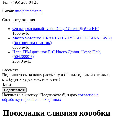
Тел.: (495)
268-04-28
E-mail:
info@tradetap.ru
Спецпредложения
Фильтр масляный Iveco Daily / Ивеко Дейли F1C
1860 руб.
Масло моторное URANIA DAILY СИНТЕТИКА. 5W30
(5л канистра пластик)
6380 руб.
Цепь ГРМ длинная F1C Ивеко Дейли / Iveco Daily
(504288857)
23670 руб.
Рассылка
Подпишитесь на нашу рассылку и станьте одним из первых,
кто будет в курсе всех новостей!
Нажимая на кнопку "Подписаться", я даю
согласие на
обработку персональных данных
Прокладка сливная коробки