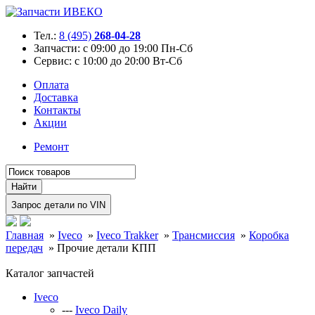
Тел.:
8 (495)
268-04-28
Запчасти:
с 09:00 до 19:00 Пн-Сб
Сервис:
с 10:00 до 20:00 Вт-Сб
Оплата
Доставка
Контакты
Акции
Ремонт
Главная
»
Iveco
»
Iveco Trakker
»
Трансмиссия
»
Коробка
передач
»
Прочие детали КПП
Каталог запчастей
Iveco
---
Iveco Daily